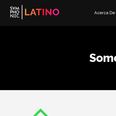
Acerca De
Somo