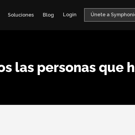
Login
Únete a Symphoni
Soluciones
Blog
s las personas que 