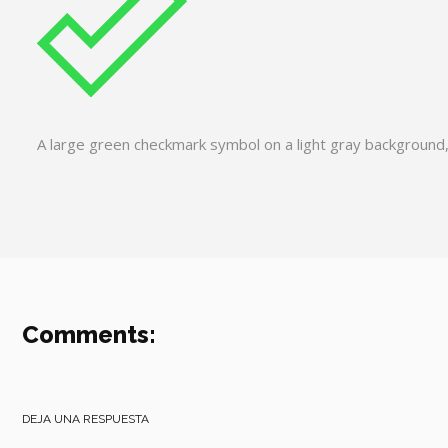
A large green checkmark symbol on a light gray background,
Comments:
DEJA UNA RESPUESTA