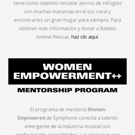
tiene como objetivo rescatar perros de refugios
con muchas matanzas en el sur rural y
encontrarles un gran hogar para siempre. Para
obtener más información y donar a Badass
Animal Rescue,
haz clic aquí
.
El programa de mentoría
Women
Empowered
de Symphonic conecta a talento
emergente de la industria musical con
profesionales consolidados. Las personas que