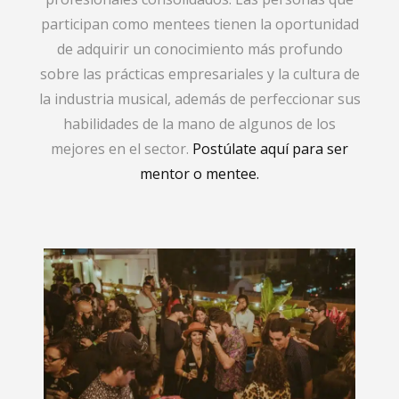
participan como mentees tienen la oportunidad
de adquirir un conocimiento más profundo
sobre las prácticas empresariales y la cultura de
la industria musical, además de perfeccionar sus
habilidades de la mano de algunos de los
mejores en el sector.
Postúlate aquí para ser
mentor o mentee.