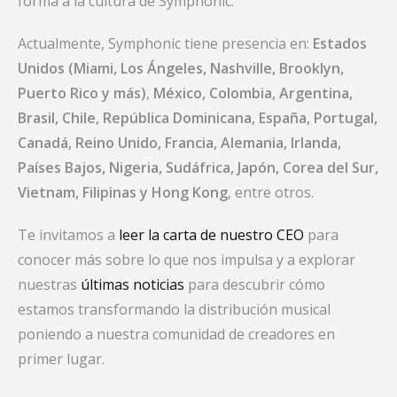
forma a la cultura de Symphonic.
Actualmente, Symphonic tiene presencia en:
Estados
Unidos (Miami, Los Ángeles, Nashville, Brooklyn,
Puerto Rico y más)
,
México, Colombia, Argentina,
Brasil, Chile, República Dominicana, España, Portugal,
Canadá, Reino Unido, Francia, Alemania, Irlanda,
Países Bajos, Nigeria, Sudáfrica, Japón, Corea del Sur,
Vietnam, Filipinas y Hong Kong
, entre otros.
Te invitamos a
leer la carta de nuestro CEO
para
conocer más sobre lo que nos impulsa y a explorar
nuestras
últimas noticias
para descubrir cómo
estamos transformando la distribución musical
poniendo a nuestra comunidad de creadores en
primer lugar.