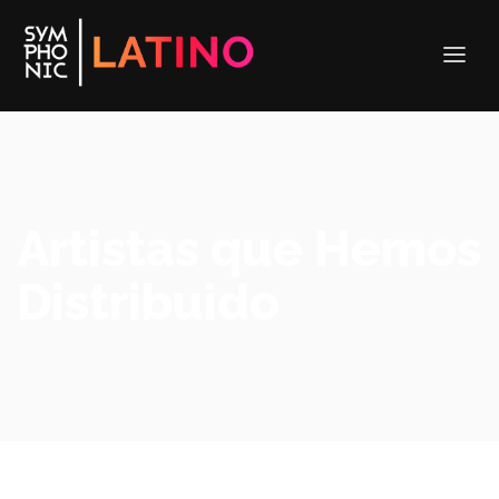
Artistas que Hemos
Distribuido