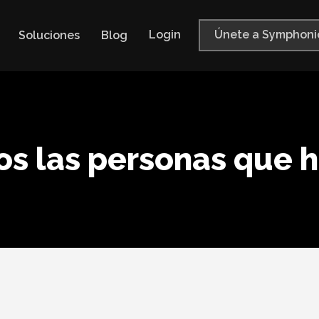
Login
Únete a Symphoni
Soluciones
Blog
s las personas que 