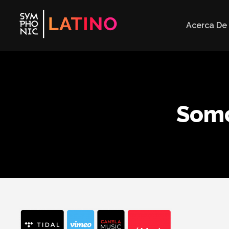
Acerca De
Somo