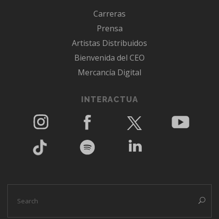
Carreras
Prensa
Artistas Distribuidos
Bienvenida del CEO
Mercancía Digital
INTERACTUA