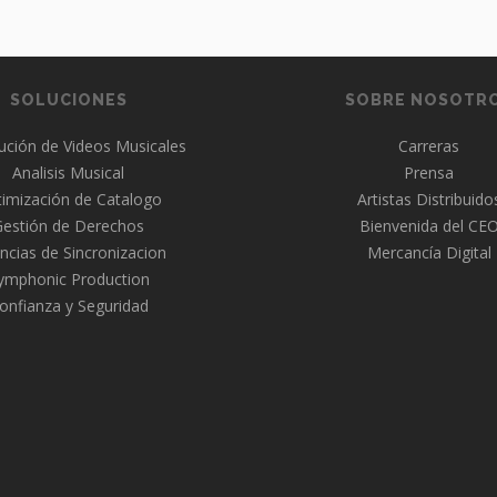
SOLUCIONES
SOBRE NOSOTR
bución de Videos Musicales
Carreras
Analisis Musical
Prensa
imización de Catalogo
Artistas Distribuido
Gestión de Derechos
Bienvenida del CE
ncias de Sincronizacion
Mercancía Digital
ymphonic Production
onfianza y Seguridad