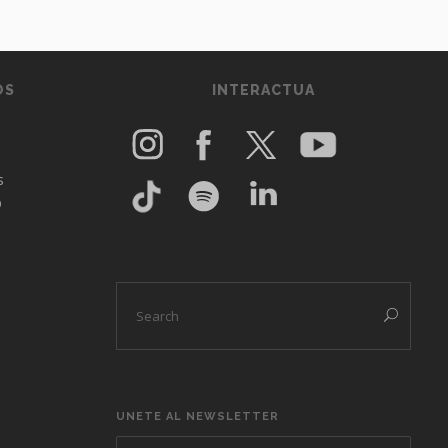
OS
INTERACTUA
s
O
UNETE AL NEWSLETTER