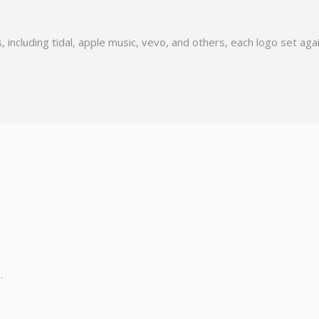
, including tidal, apple music, vevo, and others, each logo set agai
.