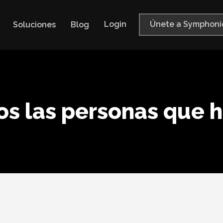
Login
Únete a Symphoni
Soluciones
Blog
s las personas que 