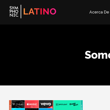
Acerca De
Somo