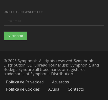
UNETE AL NEWSLETTER
® 2026 Symphonic. All rights reserved. Symphonic
Distribution, SD, Spread Your Music, Symphonic, and
Bodega Sync are all trademarks or registered
trademarks of Symphonic Distribution.
Política de Privacidad
Acuerdos
Política de Cookies
Ayuda
Contacto