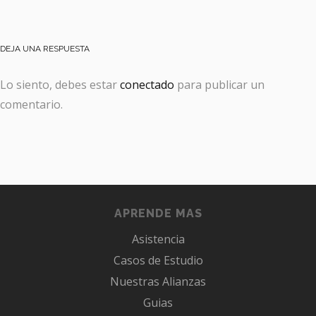
DEJA UNA RESPUESTA
Lo siento, debes estar
conectado
para publicar un
comentario.
APRENDE MAS
Asistencia
Casos de Estudio
Nuestras Alianzas
Guias