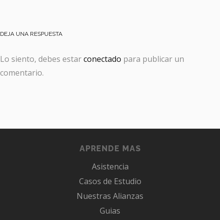
DEJA UNA RESPUESTA
Lo siento, debes estar
conectado
para publicar un
comentario.
APRENDE MAS
Asistencia
Casos de Estudio
Nuestras Alianzas
Guias