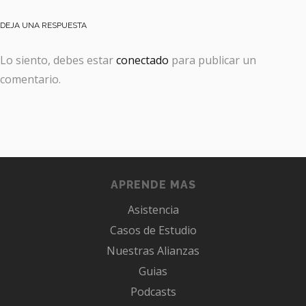
DEJA UNA RESPUESTA
Lo siento, debes estar
conectado
para publicar un
comentario.
APRENDE MAS
Asistencia
Casos de Estudio
Nuestras Alianzas
Guias
Podcasts