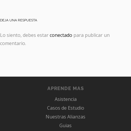
DEJA UNA RESPUESTA
Lo siento, debes estar
conectado
para publicar un
comentario.
APRENDE MAS
Asistencia
Casos de Estudio
Nuestras Alianzas
Guias