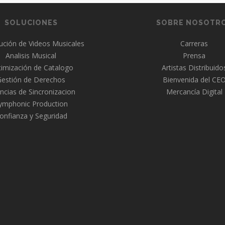
SOLUCIONES
SOBRE NOSOTR
bución de Videos Musicales
Carreras
Analisis Musical
Prensa
imización de Catalogo
Artistas Distribuido
Gestión de Derechos
Bienvenida del CE
ncias de Sincronizacion
Mercancía Digital
ymphonic Production
onfianza y Seguridad