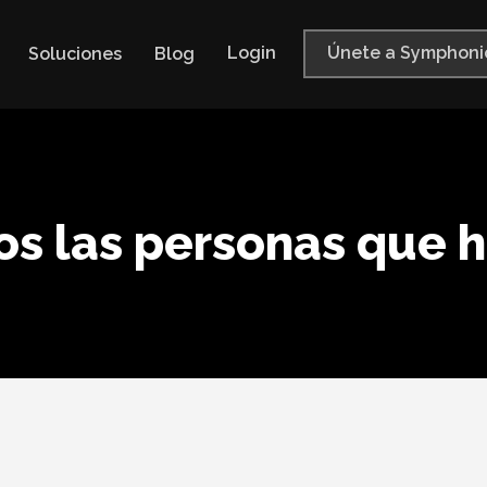
Login
Únete a Symphoni
Soluciones
Blog
s las personas que 