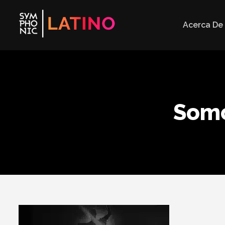
Acerca De
Somo