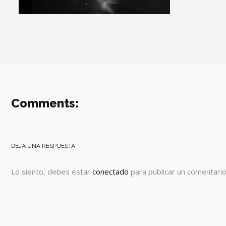
Comments:
DEJA UNA RESPUESTA
Lo siento, debes estar
conectado
para publicar un comentario