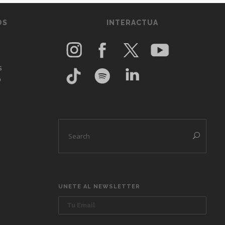
OS
INTERACTUA
s
O
UNETE AL NEWSLETTER