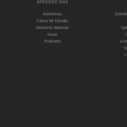
APRENDE MAS
Asistencia
Distri
Casos de Estudio
Nuestras Alianzas
Opt
Guias
Podcasts
Lice
S
C