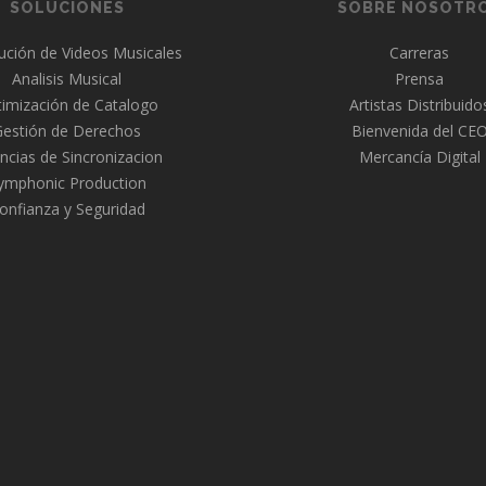
SOLUCIONES
SOBRE NOSOTR
bución de Videos Musicales
Carreras
Analisis Musical
Prensa
imización de Catalogo
Artistas Distribuido
Gestión de Derechos
Bienvenida del CE
ncias de Sincronizacion
Mercancía Digital
ymphonic Production
onfianza y Seguridad