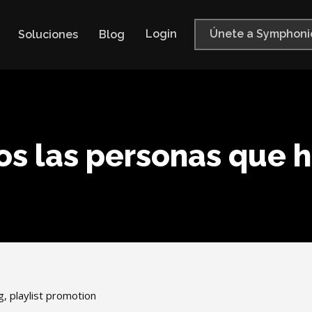
Login
Únete a Symphoni
Soluciones
Blog
s las personas que 