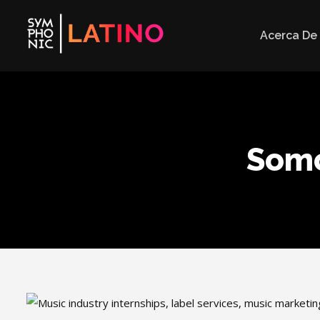
Acerca De
Somo