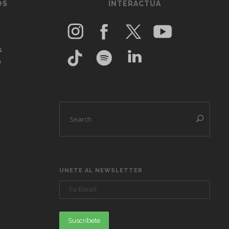
OS
INTERACTUA
s
O
UNETE AL NEWSLETTER