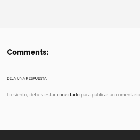
Comments:
DEJA UNA RESPUESTA
Lo siento, debes estar
conectado
para publicar un comentario