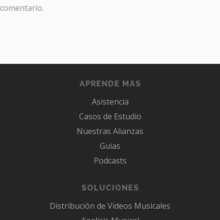
comentario.
APRENDE MAS
Asistencia
Casos de Estudio
Nuestras Alianzas
Guias
Podcasts
SOLUCIONES
Distribución de Videos Musicales