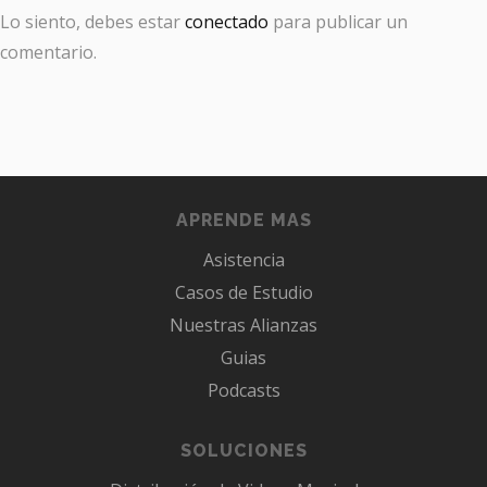
Lo siento, debes estar
conectado
para publicar un
comentario.
APRENDE MAS
Asistencia
Casos de Estudio
Nuestras Alianzas
Guias
Podcasts
SOLUCIONES