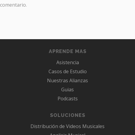
comentario.
APRENDE MAS
Asistencia
Casos de Estudio
Nuestras Alianzas
Guias
Podcasts
SOLUCIONES
Distribución de Videos Musicales