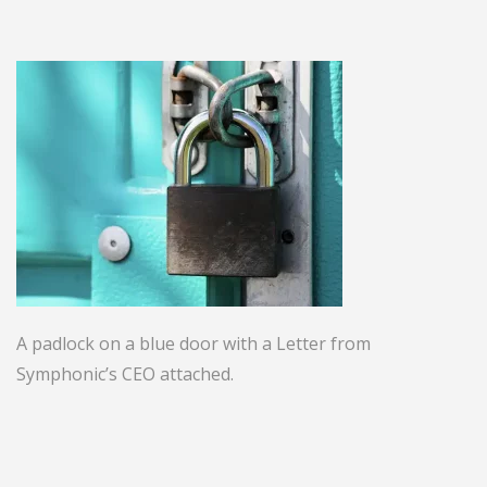
A padlock on a blue door with a Letter from
Symphonic’s CEO attached.