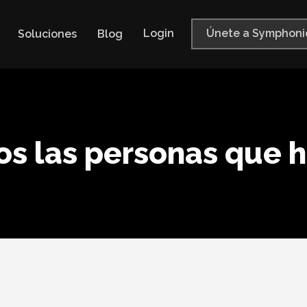
Login
Únete a Symphoni
Soluciones
Blog
s las personas que 