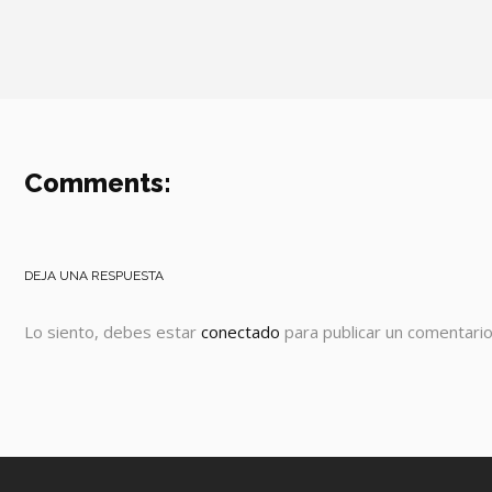
Comments:
DEJA UNA RESPUESTA
Lo siento, debes estar
conectado
para publicar un comentario