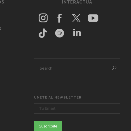
OS
INTERACTUA
s
O
UNETE AL NEWSLETTER