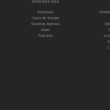
APRENDE MAS
Asistencia
Distri
Casos de Estudio
Nuestras Alianzas
Opt
Guias
Podcasts
Lice
S
C