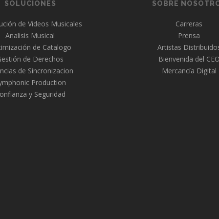
SOLUCIONES
SOBRE NOSOTR
bución de Videos Musicales
Carreras
Analisis Musical
Prensa
imización de Catalogo
Artistas Distribuido
Gestión de Derechos
Bienvenida del CE
ncias de Sincronizacion
Mercancía Digital
ymphonic Production
onfianza y Seguridad