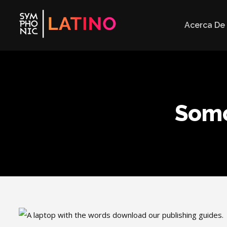
Acerca De
Somo