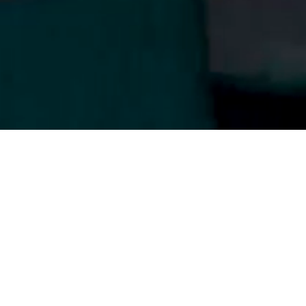
APRENDE MAS
Asistencia
Casos de Estudio