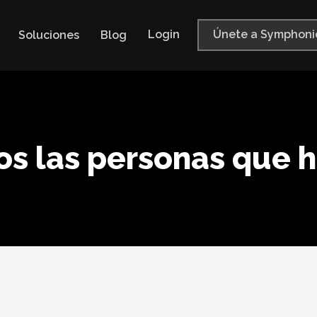
Login
Únete a Symphoni
Soluciones
Blog
s las personas que 