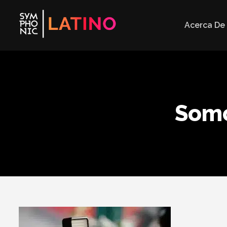
Acerca De
Somo