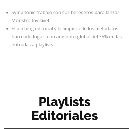
Symphonic trabajó con sus herederos para lanzar
Monstro Invisivel
El pitching editorial y la limpieza de los metadatos
han dado lugar a un aumento global del 35% en las
entradas a playlists
Playlists
Editoriales