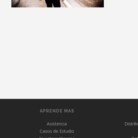
APRENDE MAS
Asistencia
Distri
Casos de Estudio