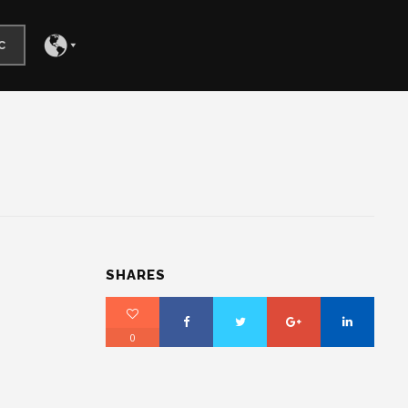
c
SHARES
0