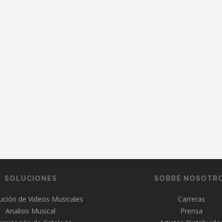
SOLUCIONES
SOBRE NOSOTR
bución de Videos Musicales
Carreras
Analisis Musical
Prensa