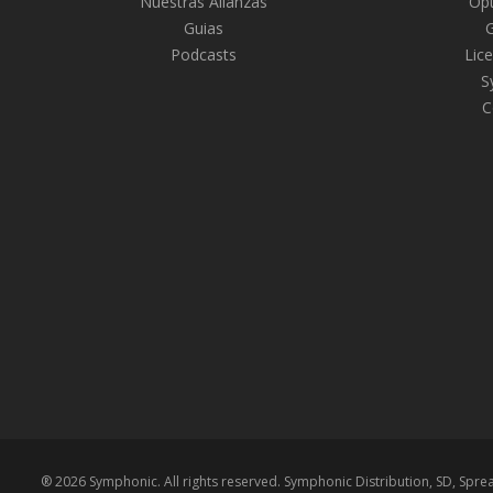
Nuestras Alianzas
Opt
Guias
Podcasts
Lice
S
C
® 2026 Symphonic. All rights reserved. Symphonic Distribution, SD, Spr