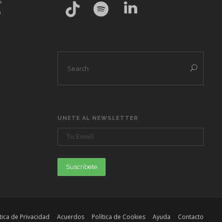
s
O
UNETE AL NEWSLETTER
ítica de Privacidad
Acuerdos
Política de Cookies
Ayuda
Contacto