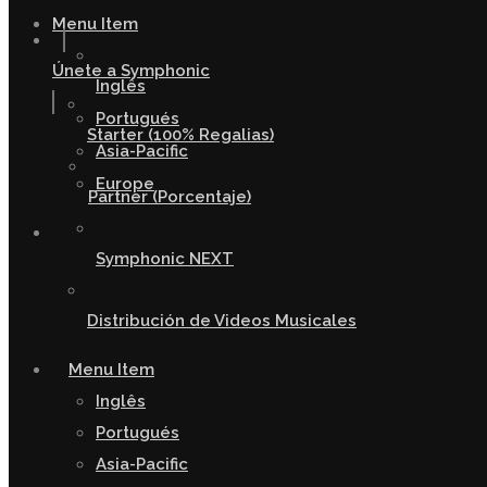
Menu Item
Únete a Symphonic
Inglês
Portugués
Starter (100% Regalias)
Asia-Pacific
Europe
Partner (Porcentaje)
Symphonic NEXT
Distribución de Videos Musicales
Menu Item
Inglês
Portugués
Asia-Pacific