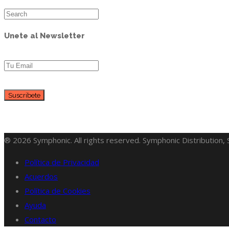
Unete al Newsletter
® 2026 Symphonic. All rights reserved. Symphonic Distribution,
Política de Privacidad
Acuerdos
Política de Cookies
Ayuda
Contacto