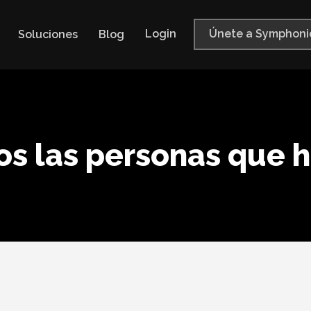
Login
Únete a Symphoni
Soluciones
Blog
s las personas que 