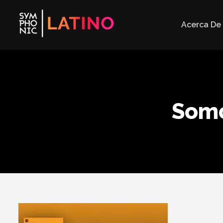
Acerca De
Somo