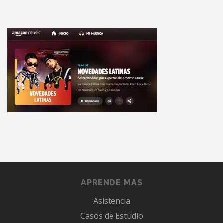
APRENDE MAS
Asistencia
Casos de Estudio