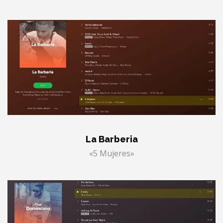
La Barberia
«5 Mujeres»