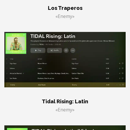
Los Traperos
«Enemy»
Tidal Rising: Latin
«Enemy»