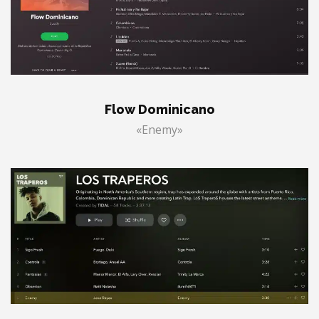
Flow Dominicano
«Enemy»