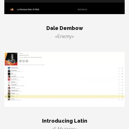
Dale Dembow
«Enemy»
Introducing Latin