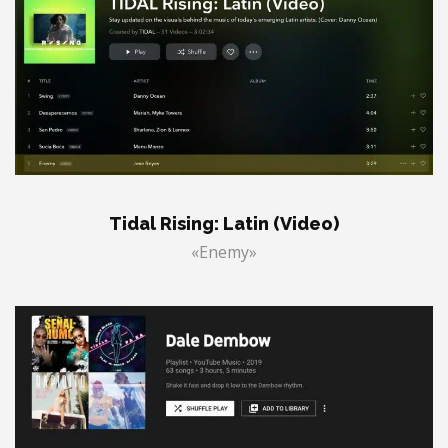
Tidal Rising: Latin (Video)
«Enemy»