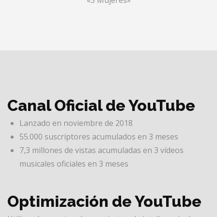
«5 Mujeres»
Canal Oficial de YouTube
Lanzado en noviembre de 2018
55.000 suscriptores acumulados en 3 meses
7,3 millones de vistas acumuladas en 3 vídeos
musicales oficiales en 3 meses
Optimización de YouTube