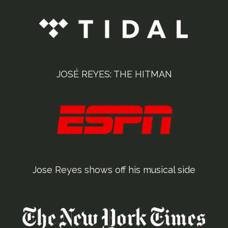
JOSÉ REYES: THE HITMAN
Jose Reyes shows off his musical side