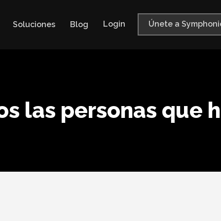
Login
Únete a Symphoni
Soluciones
Blog
s las personas que 