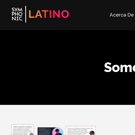
Acerca De
Somo