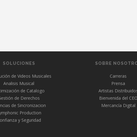
SOLUCIONES
SOBRE NOSOTR
bución de Videos Musicales
Carreras
Analisis Musical
Prensa
imización de Catalogo
Artistas Distribuido
Gestión de Derechos
Bienvenida del CE
ncias de Sincronizacion
Mercancía Digital
ymphonic Production
onfianza y Seguridad