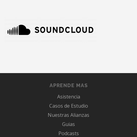
APRENDE MAS
Asistencia
Casos de Estudio
Nuestras Alianzas
Guias
Podcasts