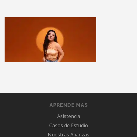
APRENDE MAS
Asistencia
Casos de Estudio
Nuestras Alianzas