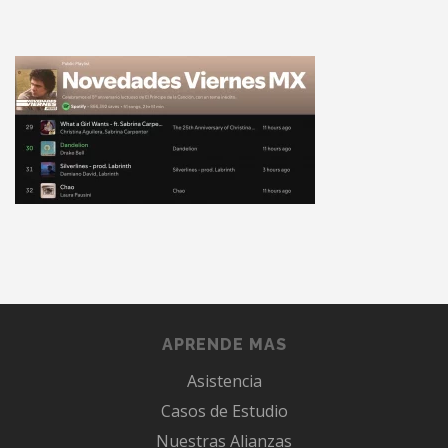
APRENDE MAS
Asistencia
Casos de Estudio
Nuestras Alianzas