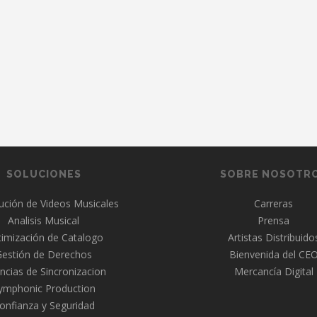
SOLUCIONES
SOBRE NOSOTR
bución de Videos Musicales
Carreras
Analisis Musical
Prensa
imización de Catalogo
Artistas Distribuido
Gestión de Derechos
Bienvenida del CE
ncias de Sincronizacion
Mercancía Digital
ymphonic Production
onfianza y Seguridad