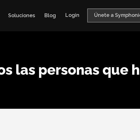
Login
Únete a Symphoni
Soluciones
Blog
s las personas que 