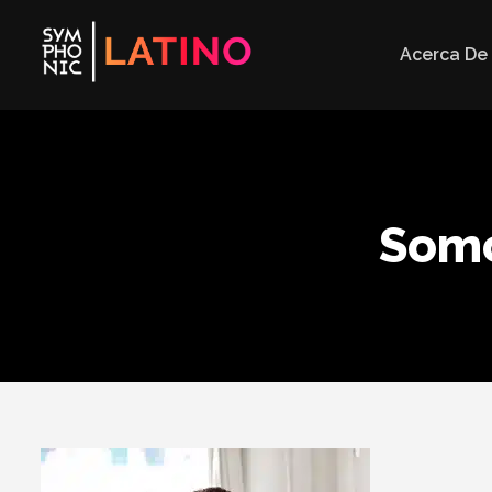
Acerca De
Somo