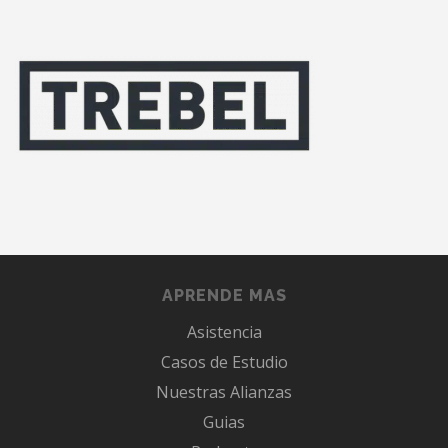
APRENDE MAS
Asistencia
Casos de Estudio
Nuestras Alianzas
Guias