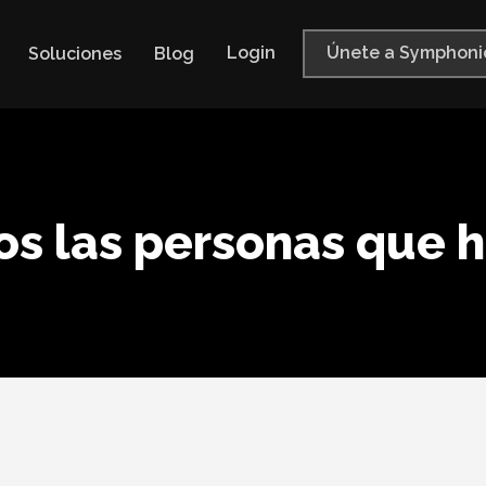
Login
Únete a Symphoni
Soluciones
Blog
s las personas que 