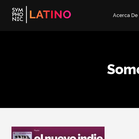
Acerca De
Somo