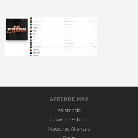
APRENDE MAS
Asistencia
Casos de Estudio
Nuestras Alianzas